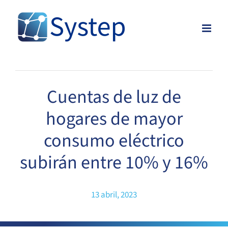
Skip
to
content
Cuentas de luz de
hogares de mayor
consumo eléctrico
subirán entre 10% y 16%
13 abril, 2023