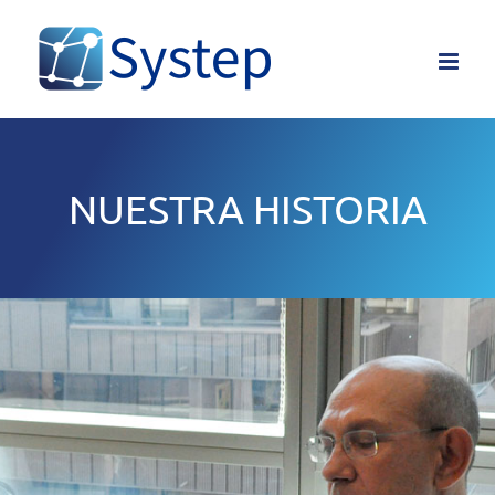
Skip
to
content
NUESTRA HISTORIA