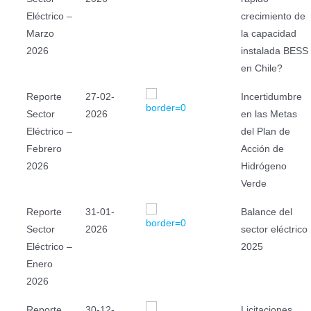
Eléctrico –
crecimiento de
Marzo
la capacidad
2026
instalada BESS
en Chile?
Reporte
27-02-
Incertidumbre
Sector
2026
en las Metas
Eléctrico –
del Plan de
Febrero
Acción de
2026
Hidrógeno
Verde
Reporte
31-01-
Balance del
Sector
2026
sector eléctrico
Eléctrico –
2025
Enero
2026
Reporte
30-12-
Licitaciones