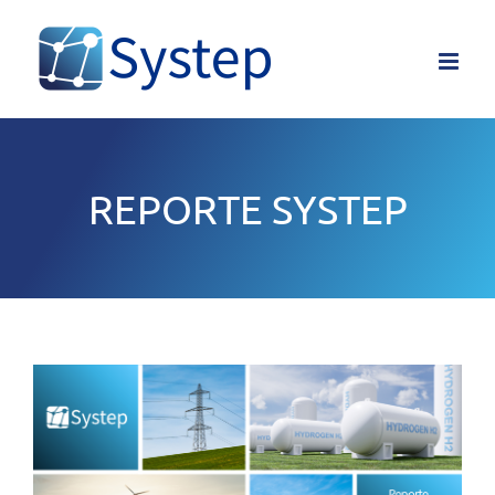
Skip
to
content
REPORTE SYSTEP