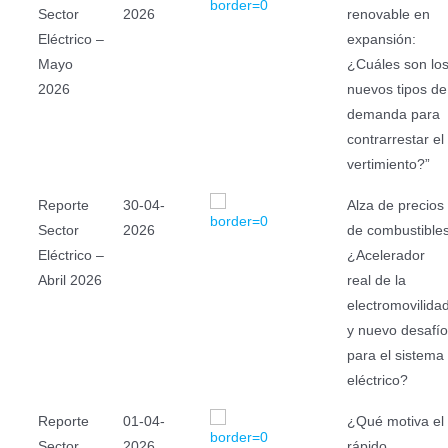
Sector
2026
renovable en
Eléctrico –
expansión:
Mayo
¿Cuáles son lo
2026
nuevos tipos de
demanda para
contrarrestar el
vertimiento?”
Reporte
30-04-
Alza de precios
Sector
2026
de combustible
Eléctrico –
¿Acelerador
Abril 2026
real de la
electromovilida
y nuevo desafío
para el sistema
eléctrico?
Reporte
01-04-
¿Qué motiva el
Sector
2026
rápido