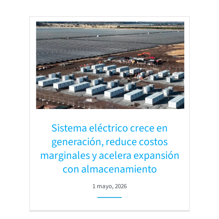
Sistema eléctrico crece en
generación, reduce costos
marginales y acelera expansión
con almacenamiento
1 mayo, 2026