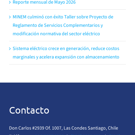
Reporte mensual de Mayo 2026
MINEM culminó con éxito Taller sobre Proyecto de
Reglamento de Servicios Complementarios y
modificación normativa del sector eléctrico
Sistema eléctrico crece en generación, reduce costos
marginales y acelera expansión con almacenamiento
Contacto
Don Carlos #2939 Of. 1007, Las Condes Santiago, Chile