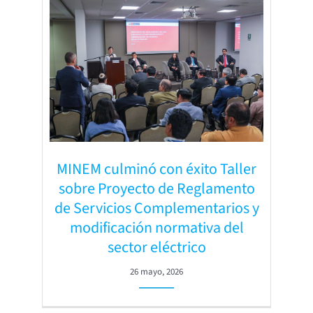
MINEM culminó con éxito Taller
sobre Proyecto de Reglamento
de Servicios Complementarios y
modificación normativa del
sector eléctrico
26 mayo, 2026