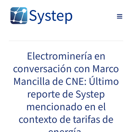
Skip
to
content
Electrominería en
conversación con Marco
Mancilla de CNE: Último
reporte de Systep
mencionado en el
contexto de tarifas de