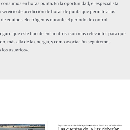
 consumos en horas punta. En la oportunidad, el especialista
 servicio de predicción de horas de punta que permite a los
so de equipos electrógenos durante el período de control.
seguró que este tipo de encuentros «son muy relevantes para que
ado, más allá de la energía, y como asociación seguiremos
s los usuarios».