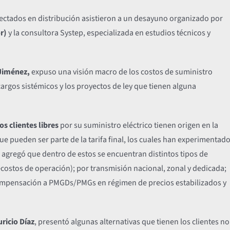
ctados en distribución asistieron a un desayuno organizado por
r)
y la consultora Systep, especializada en estudios técnicos y
Jiménez,
expuso una visión macro de los costos de suministro
 cargos sistémicos y los proyectos de ley que tienen alguna
s clientes libres
por su suministro eléctrico tienen origen en la
 pueden ser parte de la tarifa final, los cuales han experimentad
Y agregó que dentro de estos se encuentran distintos tipos de
ostos de operación); por transmisión nacional, zonal y dedicada;
 compensación a PMGDs/PMGs en régimen de precios estabilizados y
ricio Díaz
, presentó algunas alternativas que tienen los clientes no