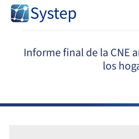
Skip
to
content
Informe final de la CNE a
los hog