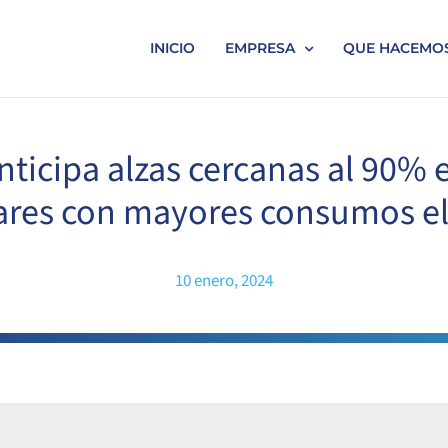
INICIO
EMPRESA
QUE HACEMO
nticipa alzas cercanas al 90% e
ares con mayores consumos el
10 enero, 2024