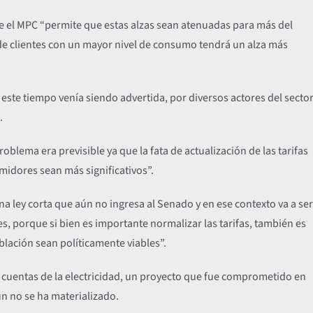
ue el MPC “permite que estas alzas sean atenuadas para más del
de clientes con un mayor nivel de consumo tendrá un alza más
este tiempo venía siendo advertida, por diversos actores del secto
.
roblema era previsible ya que la fata de actualización de las tarifas
midores sean más significativos”.
a ley corta que aún no ingresa al Senado y en ese contexto va a ser
es, porque si bien es importante normalizar las tarifas, también es
blación sean políticamente viables”.
as cuentas de la electricidad, un proyecto que fue comprometido en
ún no se ha materializado.