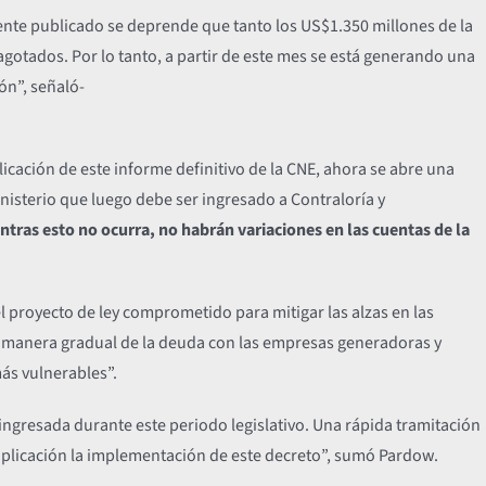
nte publicado se deprende que tanto los US$1.350 millones de la
gotados. Por lo tanto, a partir de este mes se está generando una
ón”, señaló-
licación de este informe definitivo de la CNE, ahora se abre una
inisterio que luego debe ser ingresado a Contraloría y
tras esto no ocurra, no habrán variaciones en las cuentas de la
l proyecto de ley comprometido para mitigar las alzas en las
 de manera gradual de la deuda con las empresas generadoras y
más vulnerables”.
 ingresada durante este periodo legislativo. Una rápida tramitación
 aplicación la implementación de este decreto”, sumó Pardow.