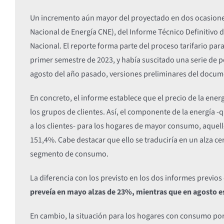
Un incremento aún mayor del proyectado en dos ocasiones 
Nacional de Energía CNE), del Informe Técnico Definitivo 
Nacional. El reporte forma parte del proceso tarifario pa
primer semestre de 2023, y había suscitado una serie de 
agosto del año pasado, versiones preliminares del docu
En concreto, el informe establece que el precio de la ene
los grupos de clientes. Así, el componente de la energía -
a los clientes- para los hogares de mayor consumo, aquell
151,4%. Cabe destacar que ello se traduciría en un alza ce
segmento de consumo.
La diferencia con los previsto en los dos informes previo
preveía en mayo alzas de 23%, mientras que en agosto 
En cambio, la situación para los hogares con consumo po