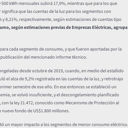
y 500 kWh mensuales subirá 17,9%, mientras que para los que
 significa que las cuentas de la luz para los segmentos con
y 8,21%, respectivamente, según estimaciones de cuentas tipo
mo, según estimaciones previas de Empresas Eléctricas, agrupa
o para cada segmento de consumo, y que fueron aportadas por la
publicación del mencionado informe técnico.
congeladas desde octubre de 2019, cuando, en medio del estallido
ló el alza de 9,2% registrada en las cuentas de la luz, y retrotrajo
el primer semestre de ese año. En ese entonces se estableció un
emia, se volvió insuficiente, y el descongelamiento planificado
, con la ley 21.472, conocido como Mecanismo de Protección al
n nuevo fondo de US$1.800 millones.
vitó un mayor impacto a los segmentos de menor consumo eléctrico