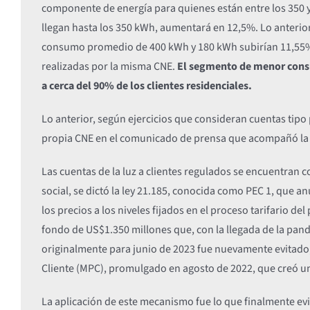
componente de energía para quienes están entre los 350 
llegan hasta los 350 kWh, aumentará en 12,5%. Lo anterior
consumo promedio de 400 kWh y 180 kWh subirían 11,55% 
realizadas por la misma CNE.
El segmento de menor consu
a cerca del 90% de los clientes residenciales.
Lo anterior, según ejercicios que consideran cuentas tip
propia CNE en el comunicado de prensa que acompañó la 
Las cuentas de la luz a clientes regulados se encuentran 
social, se dictó la ley 21.185, conocida como PEC 1, que anu
los precios a los niveles fijados en el proceso tarifario d
fondo de US$1.350 millones que, con la llegada de la pand
originalmente para junio de 2023 fue nuevamente evitado
Cliente (MPC), promulgado en agosto de 2022, que creó u
La aplicación de este mecanismo fue lo que finalmente e