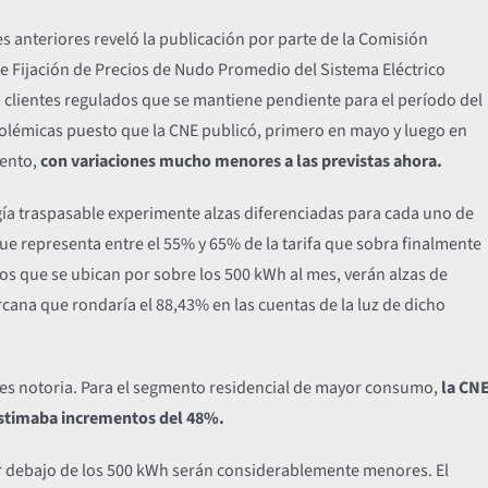
anteriores reveló la publicación por parte de la Comisión
de Fijación de Precios de Nudo Promedio del Sistema Eléctrico
ra clientes regulados que se mantiene pendiente para el período del
polémicas puesto que la CNE publicó, primero en mayo y luego en
mento,
con variaciones mucho menores a las previstas ahora.
rgía traspasable experimente alzas diferenciadas para cada uno de
que representa entre el 55% y 65% de la tarifa que sobra finalmente
os que se ubican por sobre los 500 kWh al mes, verán alzas de
rcana que rondaría el 88,43% en las cuentas de la luz de dicho
s es notoria. Para el segmento residencial de mayor consumo,
la CN
estimaba incrementos del 48%.
r debajo de los 500 kWh serán considerablemente menores. El