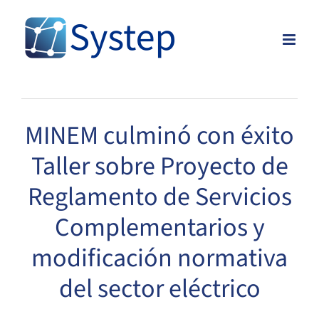
Skip
to
content
MINEM culminó con éxito
Taller sobre Proyecto de
Reglamento de Servicios
Complementarios y
modificación normativa
del sector eléctrico