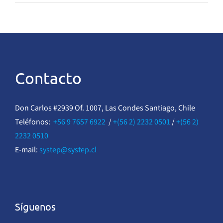
Contacto
Don Carlos #2939 Of. 1007, Las Condes Santiago, Chile
Teléfonos:
+56 9 7657 6922
/
+(56 2) 2232 0501
/
+(56 2)
2232 0510
E-mail:
systep@systep.cl
Síguenos