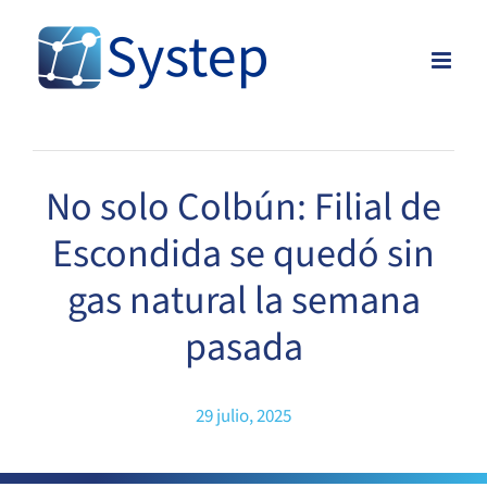
Skip
to
content
No solo Colbún: Filial de
Escondida se quedó sin
gas natural la semana
pasada
29 julio, 2025