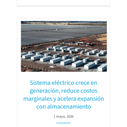
Sistema eléctrico crece en
generación, reduce costos
marginales y acelera expansión
con almacenamiento
1 mayo, 2026