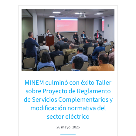
MINEM culminó con éxito Taller
sobre Proyecto de Reglamento
de Servicios Complementarios y
modificación normativa del
sector eléctrico
26 mayo, 2026