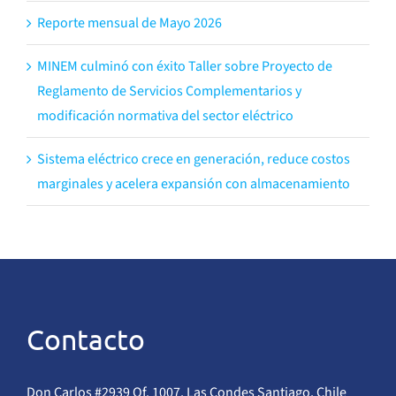
Reporte mensual de Mayo 2026
MINEM culminó con éxito Taller sobre Proyecto de
Reglamento de Servicios Complementarios y
modificación normativa del sector eléctrico
Sistema eléctrico crece en generación, reduce costos
marginales y acelera expansión con almacenamiento
Contacto
Don Carlos #2939 Of. 1007, Las Condes Santiago, Chile