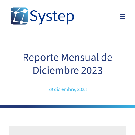
Skip
to
content
Reporte Mensual de
Diciembre 2023
29 diciembre, 2023