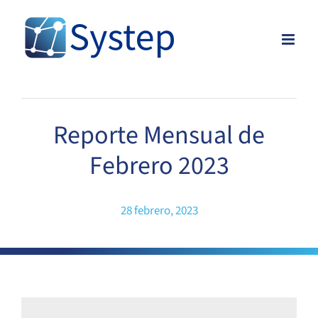
Skip
to
content
Reporte Mensual de
Febrero 2023
28 febrero, 2023