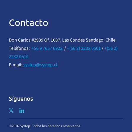
Contacto
Don Carlos #2939 Of. 1007, Las Condes Santiago, Chile
Teléfonos:
+56 9 7657 6922
/
+(56 2) 2232 0501
/
+(56 2)
2232 0510
E-mail:
systep@systep.cl
Síguenos
©2026 Systep. Todos los derechos reservados.