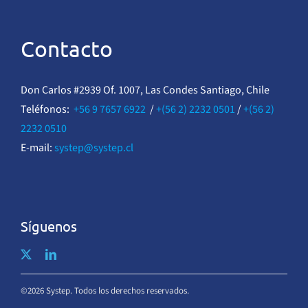
Contacto
Don Carlos #2939 Of. 1007, Las Condes Santiago, Chile
Teléfonos:
+56 9 7657 6922
/
+(56 2) 2232 0501
/
+(56 2)
2232 0510
E-mail:
systep@systep.cl
Síguenos
©2026 Systep. Todos los derechos reservados.