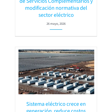
de Servicios Complementarios y
modificación normativa del
sector eléctrico
26 mayo, 2026
Sistema eléctrico crece en
generación, reduce costos