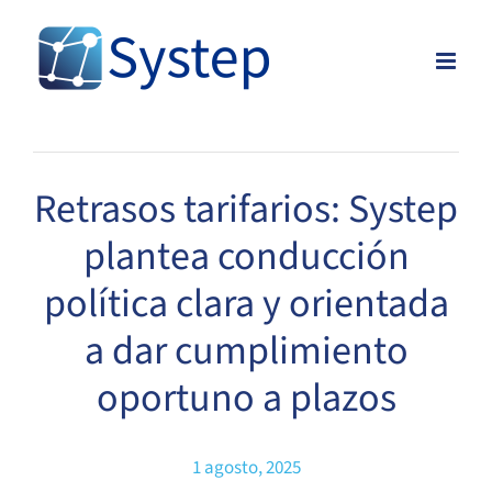
Skip
to
content
Retrasos tarifarios: Systep
plantea conducción
política clara y orientada
a dar cumplimiento
oportuno a plazos
1 agosto, 2025