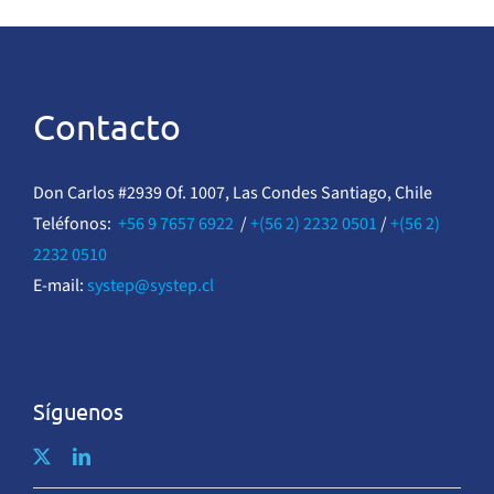
Contacto
Don Carlos #2939 Of. 1007, Las Condes Santiago, Chile
Teléfonos:
+56 9 7657 6922
/
+(56 2) 2232 0501
/
+(56 2)
2232 0510
E-mail:
systep@systep.cl
Síguenos