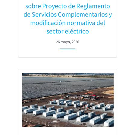
sobre Proyecto de Reglamento
de Servicios Complementarios y
modificación normativa del
sector eléctrico
26 mayo, 2026