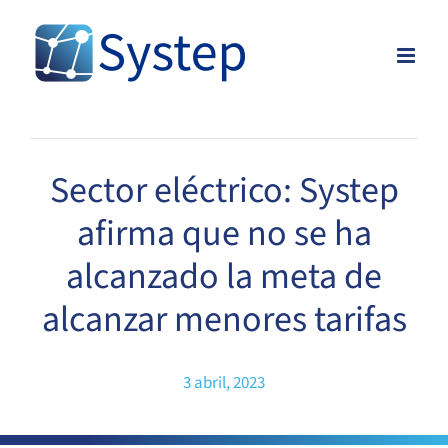
Skip
to
content
Sector eléctrico: Systep
afirma que no se ha
alcanzado la meta de
alcanzar menores tarifas
3 abril, 2023