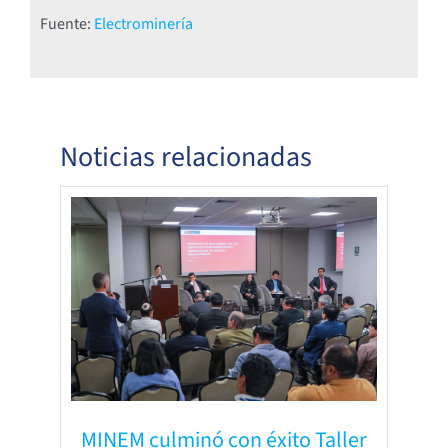
Fuente:
Electrominería
Noticias relacionadas
MINEM culminó con éxito Taller