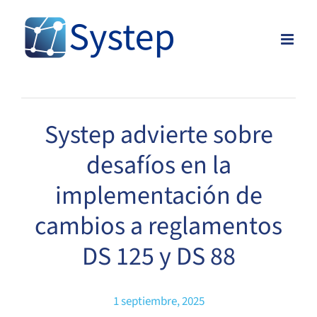
Skip
to
content
Systep advierte sobre
desafíos en la
implementación de
cambios a reglamentos
DS 125 y DS 88
1 septiembre, 2025