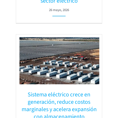
sector eléctrico
26 mayo, 2026
Sistema eléctrico crece en
generación, reduce costos
marginales y acelera expansión
con almacenamiento