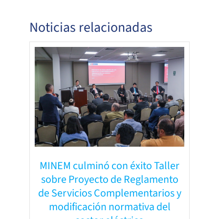
Noticias relacionadas
MINEM culminó con éxito Taller
sobre Proyecto de Reglamento
de Servicios Complementarios y
modificación normativa del