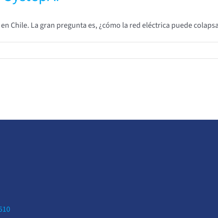
o en Chile. La gran pregunta es, ¿cómo la red eléctrica puede colap
0510