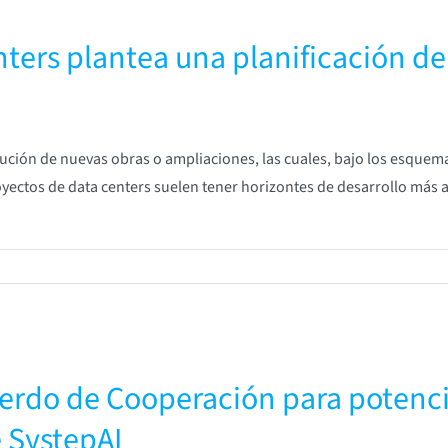
ters plantea una planificación de 
ecución de nuevas obras o ampliaciones, las cuales, bajo los esquem
royectos de data centers suelen tener horizontes de desarrollo más 
erdo de Cooperación para potenci
 SystepAI