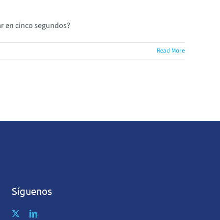
sar en cinco segundos?
Read More
Síguenos