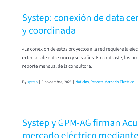
Systep: conexión de data cen
y coordinada
«La conexión de estos proyectos a la red requiere la ej
extensos de entre cinco y seis años. En contraste, los p
reporte mensual de la consultora.
By
systep
|
3 noviembre, 2025
|
Noticias
,
Reporte Mercado Eléctrico
Systep y GPM-AG firman Acu
mercado eléctrico mediante