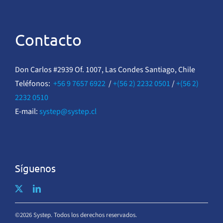
Contacto
Don Carlos #2939 Of. 1007, Las Condes Santiago, Chile
Teléfonos:
+56 9 7657 6922
/
+(56 2) 2232 0501
/
+(56 2)
2232 0510
E-mail:
systep@systep.cl
Síguenos
©2026 Systep. Todos los derechos reservados.