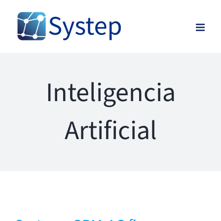
Skip
to
content
Inteligencia
Artificial