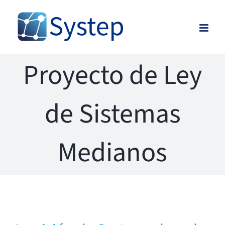
Skip
to
content
Proyecto de Ley
de Sistemas
Medianos