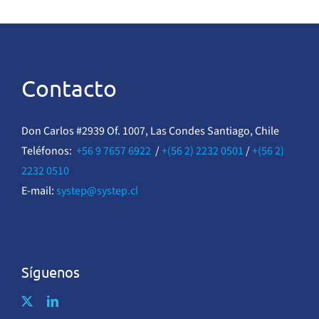
Contacto
Don Carlos #2939 Of. 1007, Las Condes Santiago, Chile
Teléfonos:
+56 9 7657 6922
/
+(56 2) 2232 0501
/
+(56 2)
2232 0510
E-mail:
systep@systep.cl
Síguenos