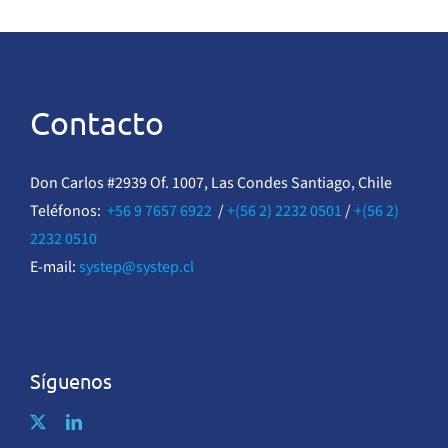
Contacto
Don Carlos #2939 Of. 1007, Las Condes Santiago, Chile
Teléfonos:
+56 9 7657 6922
/
+(56 2) 2232 0501
/
+(56 2)
2232 0510
E-mail:
systep@systep.cl
Síguenos