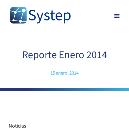
Skip
to
content
Reporte Enero 2014
15 enero, 2014
Noticias