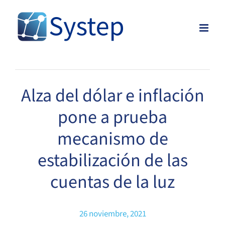
Skip
to
content
Alza del dólar e inflación
pone a prueba
mecanismo de
estabilización de las
cuentas de la luz
26 noviembre, 2021