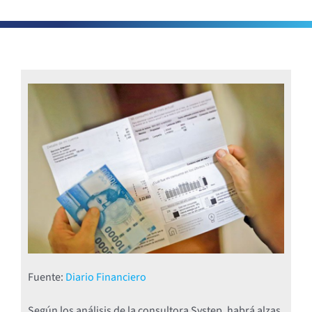
Fuente:
Diario Financiero
Según los análisis de la consultora Systep, habrá alzas