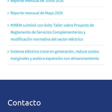
Reporte mensual de Junio 2026
Reporte mensual de Mayo 2026
MINEM culminó con éxito Taller sobre Proyecto de
Reglamento de Servicios Complementarios y
modificación normativa del sector eléctrico
Sistema eléctrico crece en generación, reduce costos
marginales y acelera expansión con almacenamiento
Contacto