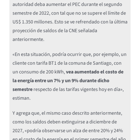
autoridad deba aumentar el PEC durante el segundo
semestre de 2022, con tal que no se supere el límite de
US$ 1.350 millones. Esto se ve refrendado con la última
proyección de saldos de la CNE señalada
anteriormente.
«En esta situación, podría ocurrir que, por ejemplo, un
cliente con tarifa BT1 de la comuna de Santiago, con
un consumo de 200 kWh,
vea aumentado el costo de
la energía entre un 7% y un 9% durante dicho
semestre
respecto de las tarifas vigentes hoy en día»,
estiman.
Y agrega que, el mismo caso descrito anteriormente,
como los saldos deben extinguirse a diciembre de
2027, «podría observarse un alza de entre 20% y 24%
en el costo de la energía en el primer semestre del año