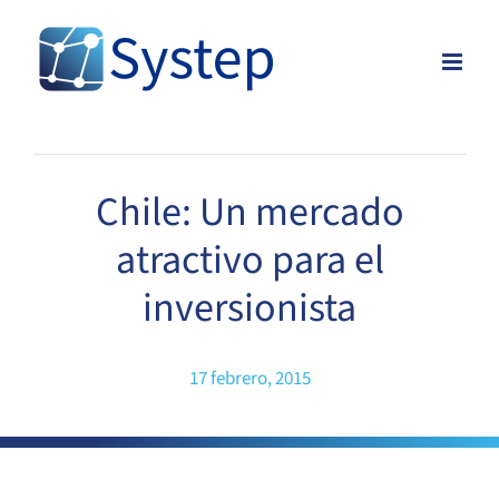
Skip
to
content
Chile: Un mercado
atractivo para el
inversionista
17 febrero, 2015