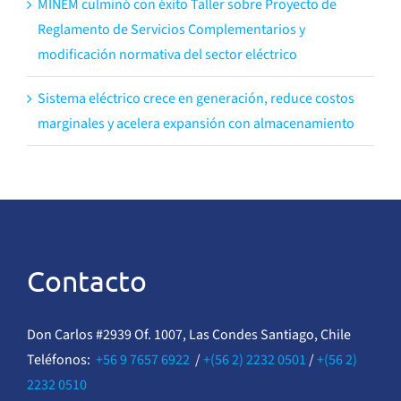
MINEM culminó con éxito Taller sobre Proyecto de
Reglamento de Servicios Complementarios y
modificación normativa del sector eléctrico
Sistema eléctrico crece en generación, reduce costos
marginales y acelera expansión con almacenamiento
Contacto
Don Carlos #2939 Of. 1007, Las Condes Santiago, Chile
Teléfonos:
+56 9 7657 6922
/
+(56 2) 2232 0501
/
+(56 2)
2232 0510