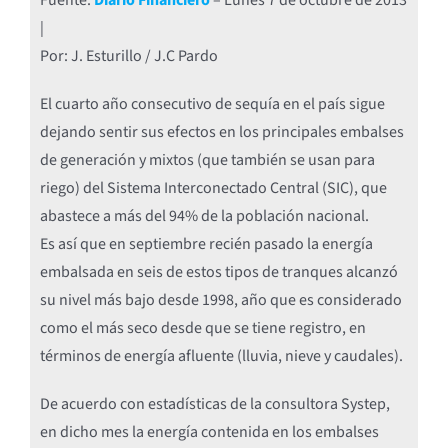
Fuente:
Diario Financiero
– Lunes 7 de octubre de 2013
|
Por: J. Esturillo / J.C Pardo
El cuarto año consecutivo de sequía en el país sigue
dejando sentir sus efectos en los principales embalses
de generación y mixtos (que también se usan para
riego) del Sistema Interconectado Central (SIC), que
abastece a más del 94% de la población nacional.
Es así que en septiembre recién pasado la energía
embalsada en seis de estos tipos de tranques alcanzó
su nivel más bajo desde 1998, año que es considerado
como el más seco desde que se tiene registro, en
términos de energía afluente (lluvia, nieve y caudales).
De acuerdo con estadísticas de la consultora Systep,
en dicho mes la energía contenida en los embalses