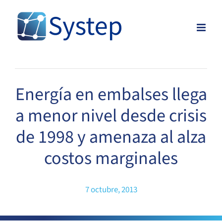
Skip
to
content
Energía en embalses llega
a menor nivel desde crisis
de 1998 y amenaza al alza
costos marginales
7 octubre, 2013