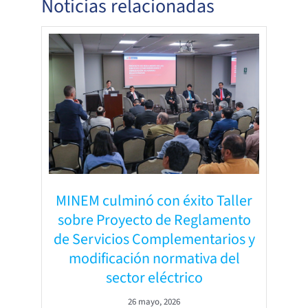
Noticias relacionadas
MINEM culminó con éxito Taller
sobre Proyecto de Reglamento
de Servicios Complementarios y
modificación normativa del
sector eléctrico
26 mayo, 2026