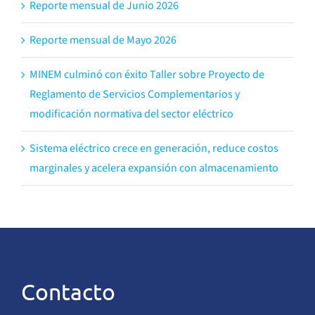
Reporte mensual de Junio 2026
Reporte mensual de Mayo 2026
MINEM culminó con éxito Taller sobre Proyecto de
Reglamento de Servicios Complementarios y
modificación normativa del sector eléctrico
Sistema eléctrico crece en generación, reduce costos
marginales y acelera expansión con almacenamiento
Contacto