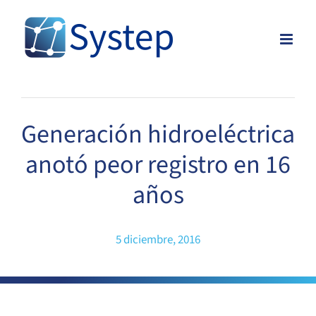
Skip
to
content
Generación hidroeléctrica
anotó peor registro en 16
años
5 diciembre, 2016