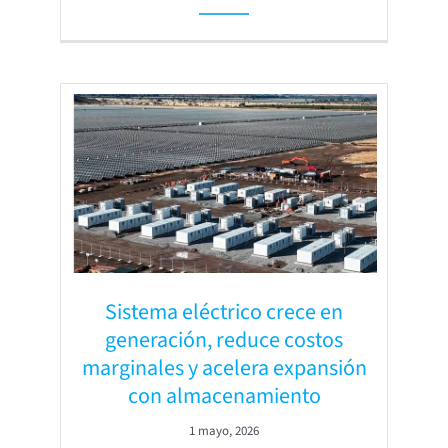
Sistema eléctrico crece en
generación, reduce costos
marginales y acelera expansión
con almacenamiento
1 mayo, 2026