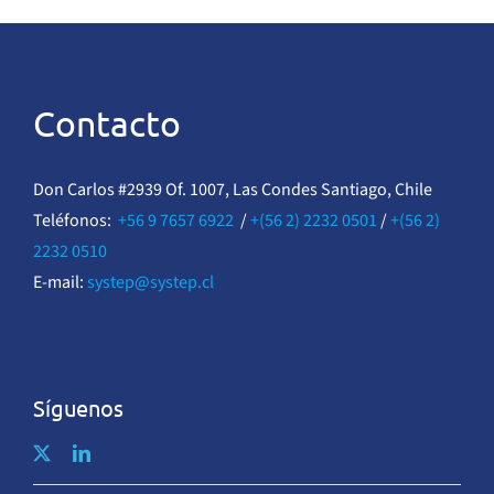
Contacto
Don Carlos #2939 Of. 1007, Las Condes Santiago, Chile
Teléfonos:
+56 9 7657 6922
/
+(56 2) 2232 0501
/
+(56 2)
2232 0510
E-mail:
systep@systep.cl
Síguenos