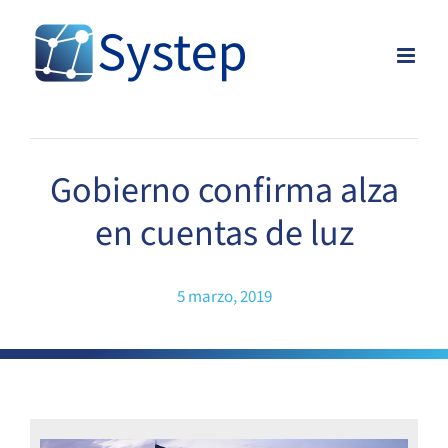
Skip
to
content
Gobierno confirma alza
en cuentas de luz
5 marzo, 2019