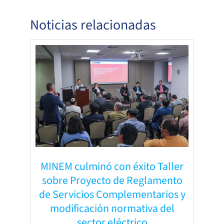
Noticias relacionadas
MINEM culminó con éxito Taller
sobre Proyecto de Reglamento
de Servicios Complementarios y
modificación normativa del
sector eléctrico