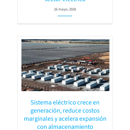
26 mayo, 2026
Sistema eléctrico crece en
generación, reduce costos
marginales y acelera expansión
con almacenamiento