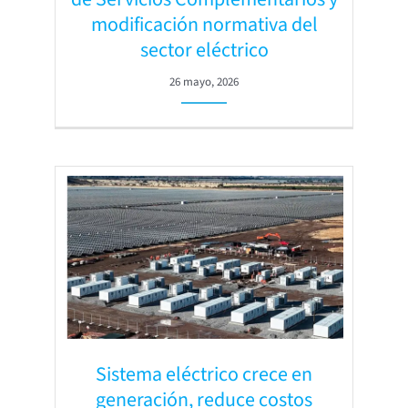
modificación normativa del
sector eléctrico
26 mayo, 2026
Sistema eléctrico crece en
generación, reduce costos