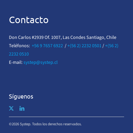
Contacto
Don Carlos #2939 Of. 1007, Las Condes Santiago, Chile
Teléfonos:
+56 9 7657 6922
/
+(56 2) 2232 0501
/
+(56 2)
2232 0510
E-mail:
systep@systep.cl
Síguenos
©2026 Systep. Todos los derechos reservados.