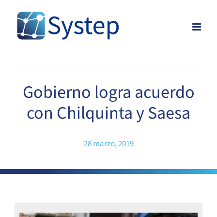
Skip
to
content
Gobierno logra acuerdo
con Chilquinta y Saesa
28 marzo, 2019