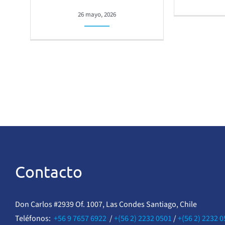
26 mayo, 2026
Contacto
Don Carlos #2939 Of. 1007, Las Condes Santiago, Chile
Teléfonos:
+56 9 7657 6922
/
+(56 2) 2232 0501
/
+(56 2) 2232 