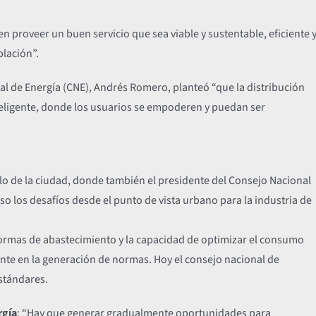
 en proveer un buen servicio que sea viable y sustentable, eficiente 
blación”.
nal de Energía (CNE), Andrés Romero, planteó “que la distribución
inteligente, donde los usuarios se empoderen y puedan ser
lo de la ciudad, donde también el presidente del Consejo Nacional
o los desafíos desde el punto de vista urbano para la industria de
 formas de abastecimiento y la capacidad de optimizar el consumo
nte en la generación de normas. Hoy el consejo nacional de
stándares.
rgía
: “Hay que generar gradualmente oportunidades para