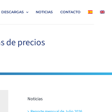
DESCARGAS
NOTICIAS
CONTACTO
as de precios
Noticias
Reporte mensual de Julio 2026