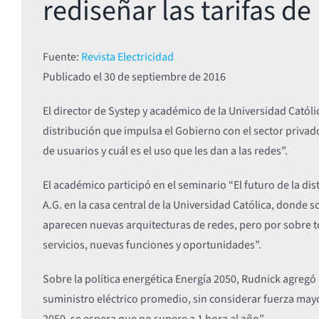
rediseñar las tarifas de
Fuente:
Revista Electricidad
Publicado el
30 de septiembre de 2016
El director de Systep y académico de la Universidad Catól
distribución que impulsa el Gobierno con el sector privado 
de usuarios y cuál es el uso que les dan a las redes”.
El académico participó en el seminario “El futuro de la di
A.G. en la casa central de la Universidad Católica, dond
aparecen nuevas arquitecturas de redes, pero por sobre 
servicios, nuevas funciones y oportunidades”.
Sobre la política energética Energía 2050, Rudnick agregó 
suministro eléctrico promedio, sin considerar fuerza mayor
2050, se espera que no supere a 1 hora al año”.