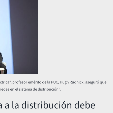
léctrica”, profesor emérito de la PUC, Hugh Rudnick, aseguró que
des en el sistema de distribución”.
a la distribución debe