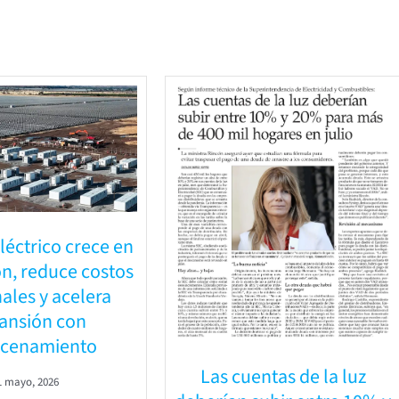
léctrico crece en
n, reduce costos
ales y acelera
ansión con
cenamiento
Las cuentas de la luz
1 mayo, 2026