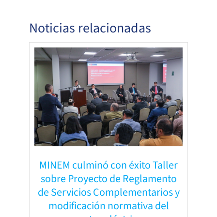
Noticias relacionadas
MINEM culminó con éxito Taller
sobre Proyecto de Reglamento
de Servicios Complementarios y
modificación normativa del