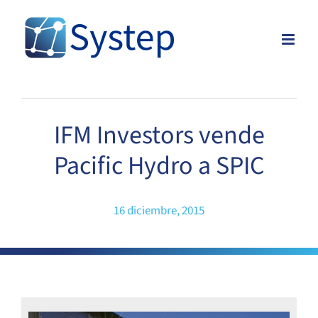
Skip
to
content
IFM Investors vende
Pacific Hydro a SPIC
16 diciembre, 2015