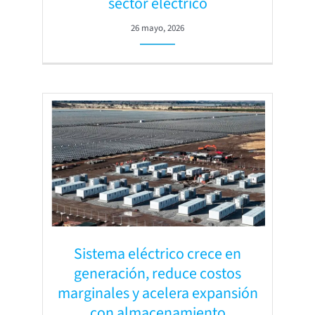
sector eléctrico
26 mayo, 2026
Sistema eléctrico crece en
generación, reduce costos
marginales y acelera expansión
con almacenamiento