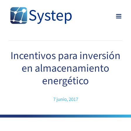
Skip
to
content
Incentivos para inversión
en almacenamiento
energético
7 junio, 2017