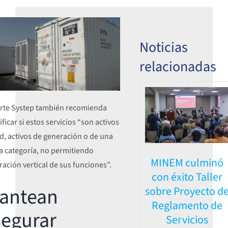
Noticias
relacionadas
rte Systep también recomienda
ificar si estos servicios “son activos
d, activos de generación o de una
a categoría, no permitiendo
MINEM culminó
ración vertical de sus funciones”.
con éxito Taller
lantean
sobre Proyecto d
Reglamento de
segurar
Servicios