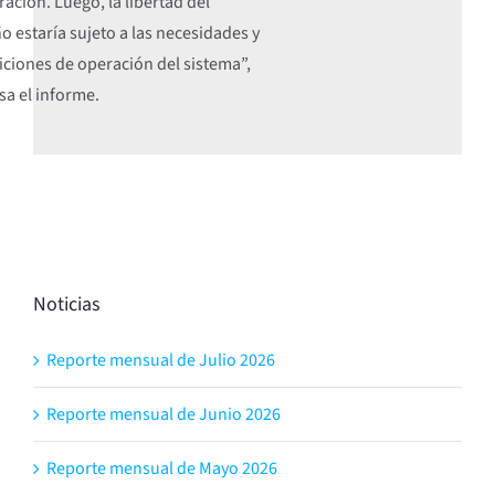
ración. Luego, la libertad del
o estaría sujeto a las necesidades y
ciones de operación del sistema”,
sa el informe.
Noticias
Reporte mensual de Julio 2026
Reporte mensual de Junio 2026
Reporte mensual de Mayo 2026