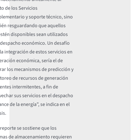
o de los Servicios
lementario y soporte técnico, sino
ién resguardando que aquellos
stén disponibles sean utilizados
l despacho económico. Un desafío
la integración de estos servicios en
eración económica, sería el de
rar los mecanismos de predicción y
toreo de recursos de generación
entes intermitentes, a fin de
echar sus servicios en el despacho
ance de la energía”, se indica en el
sis.
 reporte se sostiene que los
emas de almacenamiento requieren