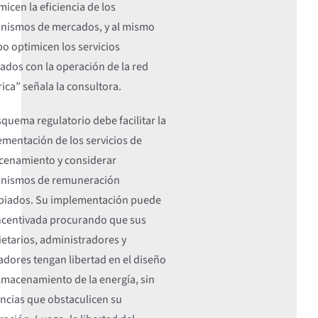
icen la eficiencia de los
nismos de mercados, y al mismo
o optimicen los servicios
ados con la operación de la red
rica” señala la consultora.
squema regulatorio debe facilitar la
mentación de los servicios de
cenamiento y considerar
nismos de remuneración
piados. Su implementación puede
incentivada procurando que sus
etarios, administradores y
dores tengan libertad en el diseño
lmacenamiento de la energía, sin
ncias que obstaculicen su