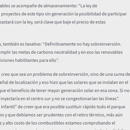
vables se acompañe de almacenamiento: “La ley de
proyectos de este tipo sin generación la posibilidad de participar
stará con la ley, será clave que baje el precio de estas
, también es taxativo: “Definitivamente no hay sobreinversión.
umplir las metas de carbono neutralidad y en eso las renovables
ciones habilitantes para ello”.
No creo que sea un problema de sobreinversión, sino de una suma d
eñal de localización y eso hizo que las solares que se instalan en el
ue el beneficio de tener mayor generación solar en esa zona. Si no
inyectaría en el centro sur y no se congestionarían las líneas”.
fantil” de creer que era posible sustituir rápido todo el parque
po y que debíamos ser prudentes con el retiro térmico, más aún
ez y alto costo de los combustibles estamos comprobando el