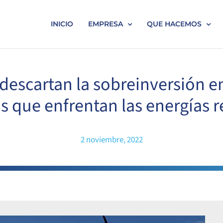
INICIO
EMPRESA
QUE HACEMOS
 descartan la sobreinversión en
 que enfrentan las energías 
2 noviembre, 2022