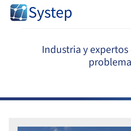
Skip
to
content
Industria y expertos
problemas