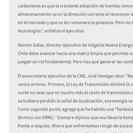
carboneras es que la creciente adopción de fuentes reno
almacenamiento va en la dirección correcta al reconocer a 
en el mercado y que se les remunere la potencia. Pero no ba
tecnologías”, enfatiza el ejecutivo.
Ramón Galaz, director ejecutivo de Valgesta Nueva Energía
Chile debe avanzar hacia una matriz limpia que permita c
juegan un rol fundamental. Pero hay que generar las condi
El exsecretario ejecutivo de la CNE, José Venegas dice: “
varios errores. Primero, la Ley de Transmisión eliminó la s
norte no vean que es mucho más el costo de transmisión q
se hubiera perdido la señal de localización, esa energía se 
Como segundo punto agrega que ha habido una “fantasía in
térmico con ERNC: “Siempre dijimos que eso llevaría tiem
frente a sequías. Ahora que enfrentamos riesgo de escas