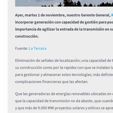
Ayer, martes 1 de noviembre, nuestro Gerente General,
incorporar generación con capacidad de gestión para pod
importancia de agilizar la entrada de la transmisión en s
construcción.
Fuente:
La Tercera
Eliminación de señales de localización; una capacidad de 
su construcción como por la rapidez con que se instalan la
para gestionar y almacenar estos tecnologías; más deficien
complicaciones financieras que las afectan.
Que las generadoras de energías renovables ubicadas en
que la capacidad de transmisión no da abasto, que cuando 
y que más de 9.000 MW proyectos solares y eólicos se apr