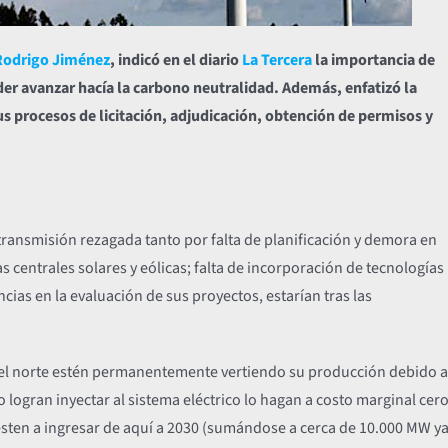
Rodrigo Jiménez
, indicó en el diario
La Tercera
la importancia de
er avanzar hacía la carbono neutralidad. Además, enfatizó la
us procesos de licitación, adjudicación, obtención de permisos y
transmisión rezagada tanto por falta de planificación y demora en
s centrales solares y eólicas; falta de incorporación de tecnologías
cias en la evaluación de sus proyectos, estarían tras las
 el norte estén permanentemente vertiendo su producción debido a
logran inyectar al sistema eléctrico lo hagan a costo marginal cer
esten a ingresar de aquí a 2030 (sumándose a cerca de 10.000 MW y