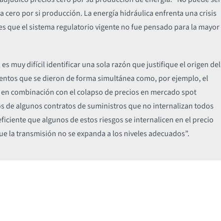
a cero por si producción. La energía hidráulica enfrenta una crisis
 es que el sistema regulatorio vigente no fue pensado para la mayor
s muy difícil identificar una sola razón que justifique el origen del
mentos que se dieron de forma simultánea como, por ejemplo, el
he en combinación con el colapso de precios en mercado spot
os de algunos contratos de suministros que no internalizan todos
ficiente que algunos de estos riesgos se internalicen en el precio
que la transmisión no se expanda a los niveles adecuados”.