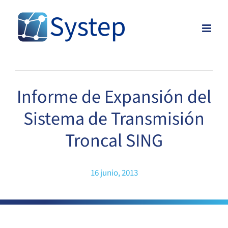
Skip
to
content
Informe de Expansión del
Sistema de Transmisión
Troncal SING
16 junio, 2013