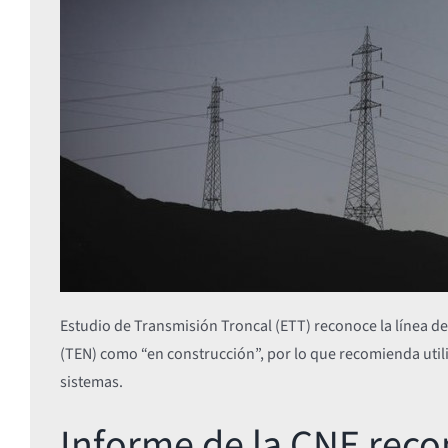
Estudio de Transmisión Troncal (ETT) reconoce la línea de 
(TEN) como “en construcción”, por lo que recomienda util
sistemas.
Informe de la CNE reco