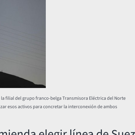
la filial del grupo franco-belga Transmisora Eléctrica del Norte
izar esos activos para concretar la interconexión de ambos
mienda elegir línea de Sue