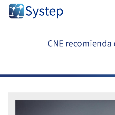
Skip
to
content
CNE recomienda el