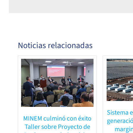
Noticias relacionadas
Sistema e
MINEM culminó con éxito
generació
Taller sobre Proyecto de
margin