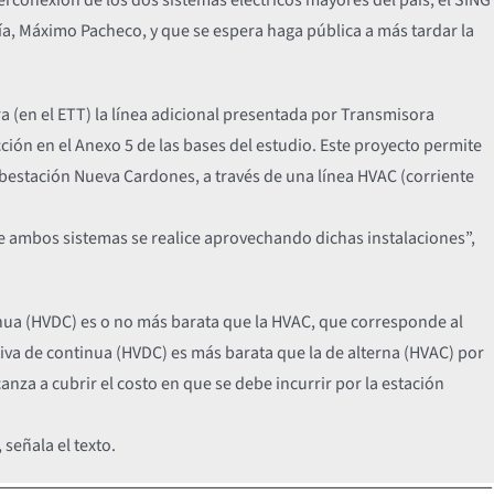
gía, Máximo Pacheco, y que se espera haga pública a más tardar la
 (en el ETT) la línea adicional presentada por Transmisora
cción en el Anexo 5 de las bases del estudio. Este proyecto permite
subestación Nueva Cardones, a través de una línea HVAC (corriente
re ambos sistemas se realice aprovechando dichas instalaciones”,
inua (HVDC) es o no más barata que la HVAC, que corresponde al
ativa de continua (HVDC) es más barata que la de alterna (HVAC) por
nza a cubrir el costo en que se debe incurrir por la estación
señala el texto.