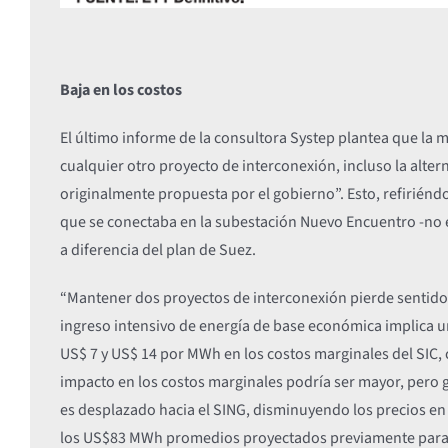
Baja en los costos
El último informe de la consultora Systep plantea que la m
cualquier otro proyecto de interconexión, incluso la alter
originalmente propuesta por el gobierno”. Esto, refiriénd
que se conectaba en la subestación Nuevo Encuentro -no e
a diferencia del plan de Suez.
“Mantener dos proyectos de interconexión pierde sentido 
ingreso intensivo de energía de base económica implica u
US$ 7 y US$ 14 por MWh en los costos marginales del SIC, 
impacto en los costos marginales podría ser mayor, pero 
es desplazado hacia el SING, disminuyendo los precios e
los US$83 MWh promedios proyectados previamente para 