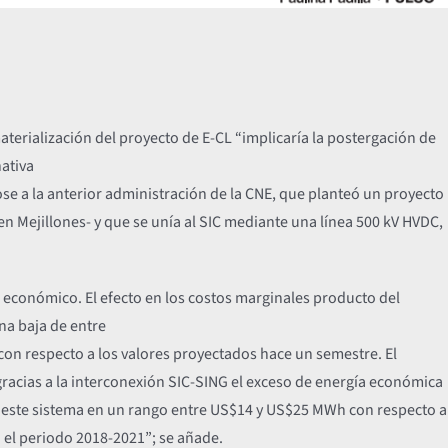
aterialización del proyecto de E-CL “implicaría la postergación de
nativa
ose a la anterior administración de la CNE, que planteó un proyecto
n Mejillones- y que se unía al SIC mediante una línea 500 kV HVDC,
económico. El efecto en los costos marginales producto del
na baja de entre
con respecto a los valores proyectados hace un semestre. El
gracias a la interconexión SIC-SING el exceso de energía económica
n este sistema en un rango entre US$14 y US$25 MWh con respecto a
el periodo 2018-2021”; se añade.