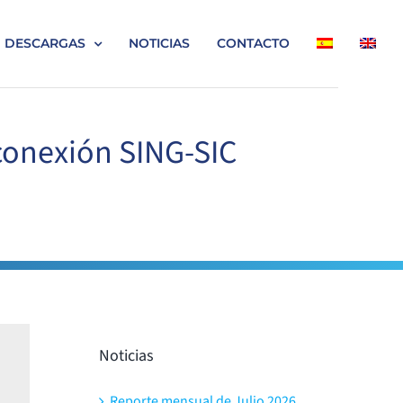
DESCARGAS
NOTICIAS
CONTACTO
rconexión SING-SIC
Noticias
Reporte mensual de Julio 2026