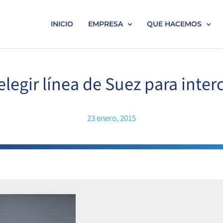
INICIO
EMPRESA
QUE HACEMOS
egir línea de Suez para inte
23 enero, 2015