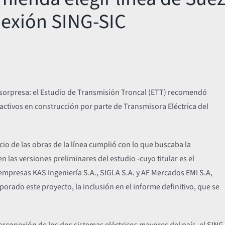
nexión SING-SIC
 sorpresa: el Estudio de Transmisión Troncal (ETT) recomendó
activos en construcción por parte de Transmisora Eléctrica del
icio de las obras de la línea cumplió con lo que buscaba la
n las versiones preliminares del estudio -cuyo titular es el
mpresas KAS Ingeniería S.A., SIGLA S.A. y AF Mercados EMI S.A,
orado este proyecto, la inclusión en el informe definitivo, que se
terconexión de los dos sistemas eléctricos mayores del país, el SING