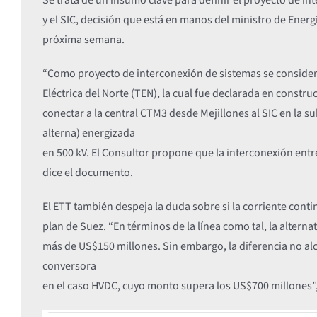
y el SIC, decisión que está en manos del ministro de Ener
próxima semana.
“Como proyecto de interconexión de sistemas se considera
Eléctrica del Norte (TEN), la cual fue declarada en constru
conectar a la central CTM3 desde Mejillones al SIC en la 
alterna) energizada
en 500 kV. El Consultor propone que la interconexión ent
dice el documento.
El ETT también despeja la duda sobre si la corriente cont
plan de Suez. “En términos de la línea como tal, la altern
más de US$150 millones. Sin embargo, la diferencia no alca
conversora
en el caso HVDC, cuyo monto supera los US$700 millones”, 