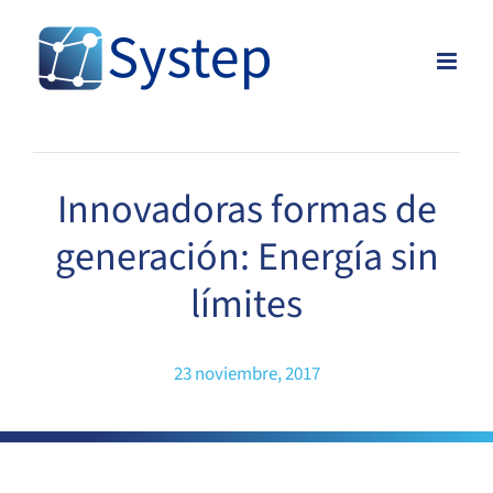
Skip
to
content
Innovadoras formas de
generación: Energía sin
límites
23 noviembre, 2017