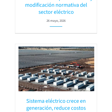
modificación normativa del
sector eléctrico
26 mayo, 2026
Sistema eléctrico crece en
generación, reduce costos