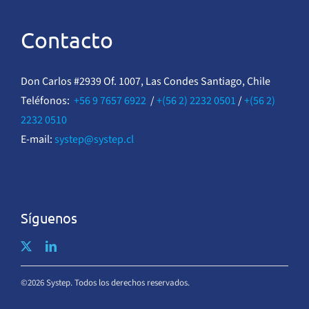
Contacto
Don Carlos #2939 Of. 1007, Las Condes Santiago, Chile
Teléfonos:
+56 9 7657 6922
/
+(56 2) 2232 0501
/
+(56 2)
2232 0510
E-mail:
systep@systep.cl
Síguenos
©2026 Systep. Todos los derechos reservados.