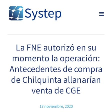
Skip
to
content
La FNE autorizó en su
momento la operación:
Antecedentes de compra
de Chilquinta allanarían
venta de CGE
17 noviembre, 2020