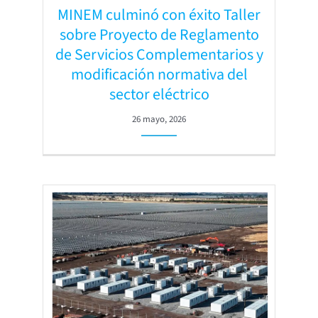
MINEM culminó con éxito Taller
sobre Proyecto de Reglamento
de Servicios Complementarios y
modificación normativa del
sector eléctrico
26 mayo, 2026