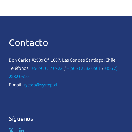
Contacto
Don Carlos #2939 Of. 1007, Las Condes Santiago, Chile
Teléfonos:
+56 9 7657 6922
/
+(56 2) 2232 0501
/
+(56 2)
2232 0510
E-mail:
systep@systep.cl
Síguenos