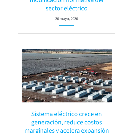
sector eléctrico
26 mayo, 2026
Sistema eléctrico crece en
generación, reduce costos
marginales y acelera expansión