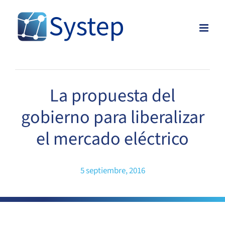
Skip
to
content
La propuesta del
gobierno para liberalizar
el mercado eléctrico
5 septiembre, 2016