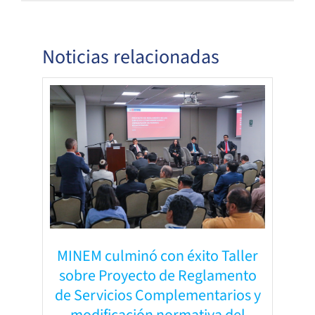
Noticias relacionadas
MINEM culminó con éxito Taller
sobre Proyecto de Reglamento
de Servicios Complementarios y
modificación normativa del