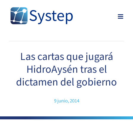
Skip
to
content
Las cartas que jugará
HidroAysén tras el
dictamen del gobierno
9 junio, 2014