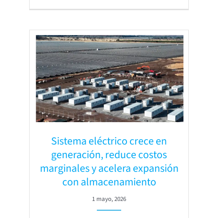
Sistema eléctrico crece en
generación, reduce costos
marginales y acelera expansión
con almacenamiento
1 mayo, 2026