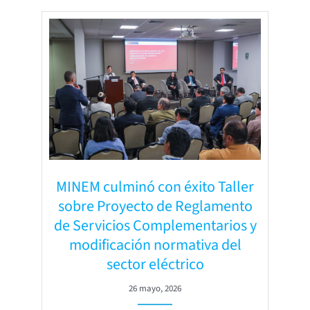
MINEM culminó con éxito Taller
sobre Proyecto de Reglamento
de Servicios Complementarios y
modificación normativa del
sector eléctrico
26 mayo, 2026