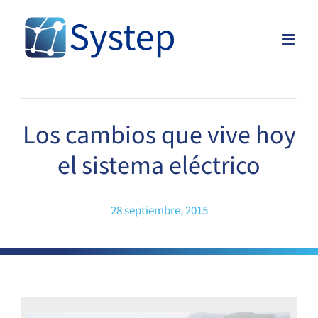
Skip
to
content
Los cambios que vive hoy
el sistema eléctrico
28 septiembre, 2015