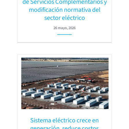
de Servicios Complementarios y
modificación normativa del
sector eléctrico
26 mayo, 2026
Sistema eléctrico crece en
generación, reduce costos