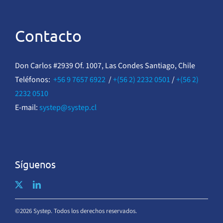
Contacto
Don Carlos #2939 Of. 1007, Las Condes Santiago, Chile
Teléfonos:
+56 9 7657 6922
/
+(56 2) 2232 0501
/
+(56 2)
2232 0510
E-mail:
systep@systep.cl
Síguenos
©2026 Systep. Todos los derechos reservados.