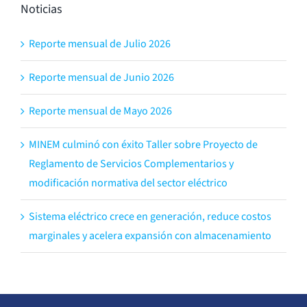
Noticias
Reporte mensual de Julio 2026
Reporte mensual de Junio 2026
Reporte mensual de Mayo 2026
MINEM culminó con éxito Taller sobre Proyecto de
Reglamento de Servicios Complementarios y
modificación normativa del sector eléctrico
Sistema eléctrico crece en generación, reduce costos
marginales y acelera expansión con almacenamiento