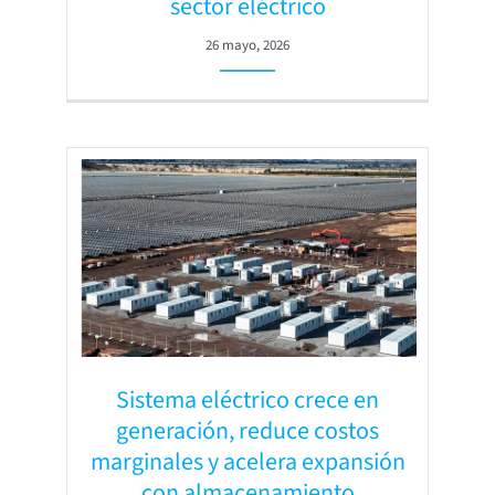
sector eléctrico
26 mayo, 2026
Sistema eléctrico crece en
generación, reduce costos
marginales y acelera expansión
con almacenamiento