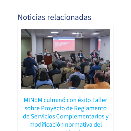
Noticias relacionadas
MINEM culminó con éxito Taller
sobre Proyecto de Reglamento
de Servicios Complementarios y
modificación normativa del