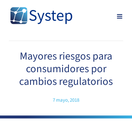
Skip
to
content
Mayores riesgos para
consumidores por
cambios regulatorios
7 mayo, 2018