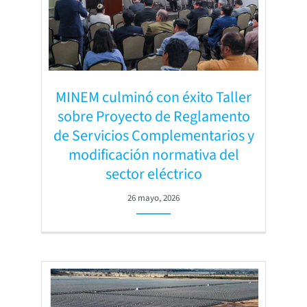
MINEM culminó con éxito Taller
sobre Proyecto de Reglamento
de Servicios Complementarios y
modificación normativa del
sector eléctrico
26 mayo, 2026