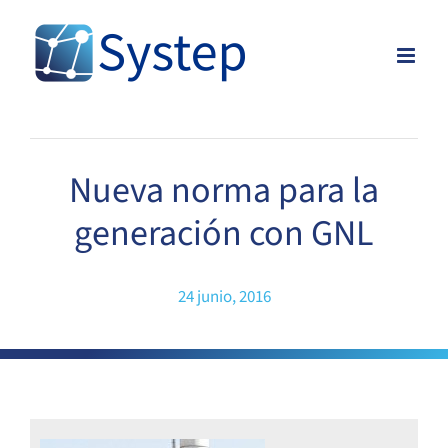
Skip
to
content
Nueva norma para la
generación con GNL
24 junio, 2016