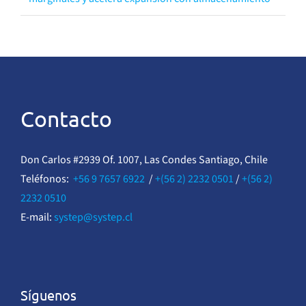
Contacto
Don Carlos #2939 Of. 1007, Las Condes Santiago, Chile
Teléfonos:
+56 9 7657 6922
/
+(56 2) 2232 0501
/
+(56 2)
2232 0510
E-mail:
systep@systep.cl
Síguenos