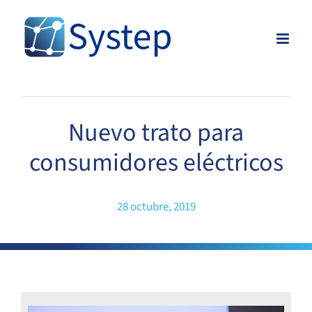
Skip
to
content
Nuevo trato para
consumidores eléctricos
28 octubre, 2019