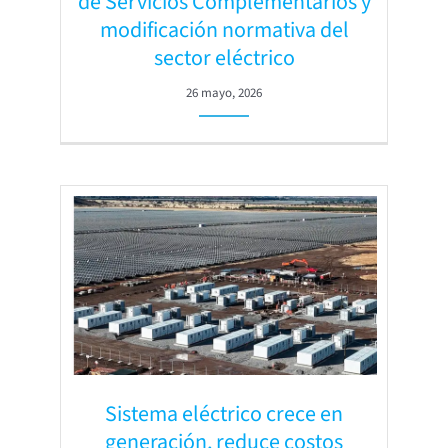
de Servicios Complementarios y
modificación normativa del
sector eléctrico
26 mayo, 2026
Sistema eléctrico crece en
generación, reduce costos