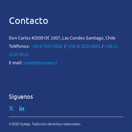
Contacto
Don Carlos #2939 Of. 1007, Las Condes Santiago, Chile
Teléfonos:
+56 9 7657 6922
/
+(56 2) 2232 0501
/
+(56 2)
2232 0510
E-mail:
systep@systep.cl
Síguenos
©2026 Systep. Todos los derechos reservados.