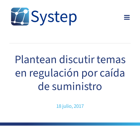
Skip
to
content
Plantean discutir temas
en regulación por caída
de suministro
18 julio, 2017