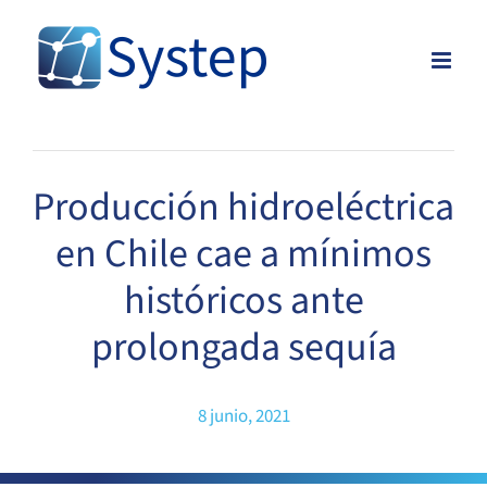
Skip
to
content
Producción hidroeléctrica
en Chile cae a mínimos
históricos ante
prolongada sequía
8 junio, 2021