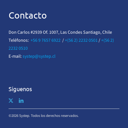
Contacto
Don Carlos #2939 Of. 1007, Las Condes Santiago, Chile
Teléfonos:
+56 9 7657 6922
/
+(56 2) 2232 0501
/
+(56 2)
2232 0510
E-mail:
systep@systep.cl
Síguenos
©2026 Systep. Todos los derechos reservados.