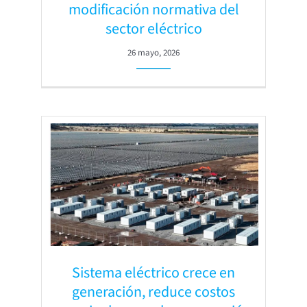
modificación normativa del
sector eléctrico
26 mayo, 2026
Sistema eléctrico crece en
generación, reduce costos