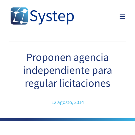
Skip
to
content
Proponen agencia
independiente para
regular licitaciones
12 agosto, 2014