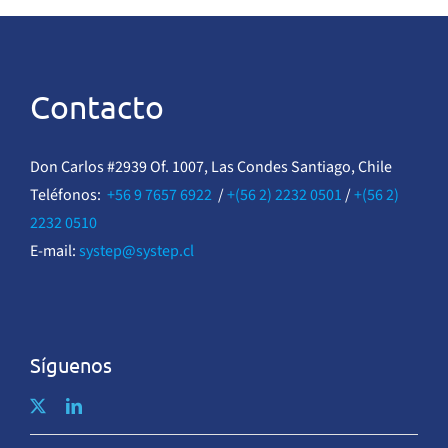
Contacto
Don Carlos #2939 Of. 1007, Las Condes Santiago, Chile
Teléfonos:
+56 9 7657 6922
/
+(56 2) 2232 0501
/
+(56 2)
2232 0510
E-mail:
systep@systep.cl
Síguenos