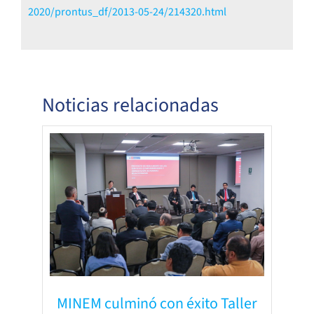
2020/prontus_df/2013-05-24/214320.html
Noticias relacionadas
MINEM culminó con éxito Taller