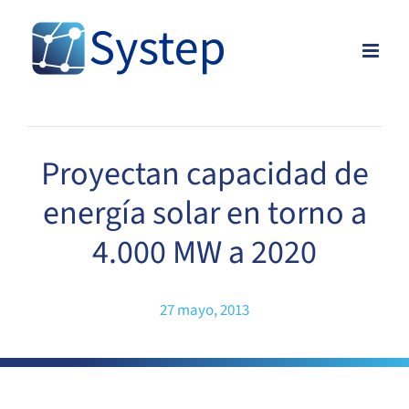
Skip
to
content
Proyectan capacidad de
energía solar en torno a
4.000 MW a 2020
27 mayo, 2013