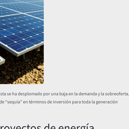
, ésta se ha desplomado por una baja en la demanda y la sobreoferta
 de “sequía” en términos de inversión para toda la generación
royectos de energía