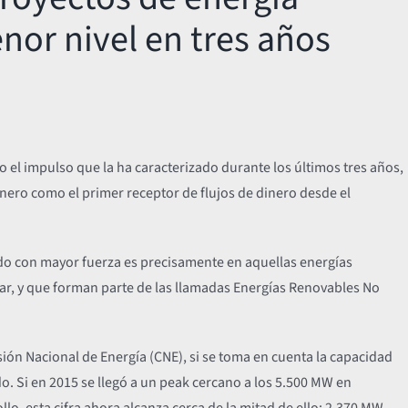
nor nivel en tres años
do el impulso que la ha caracterizado durante los últimos tres años,
nero como el primer receptor de flujos de dinero desde el
o con mayor fuerza es precisamente en aquellas energías
lar, y que forman parte de las llamadas Energías Renovables No
ión Nacional de Energía (CNE), si se toma en cuenta la capacidad
. Si en 2015 se llegó a un peak cercano a los 5.500 MW en
o, esta cifra ahora alcanza cerca de la mitad de ello: 2.370 MW.