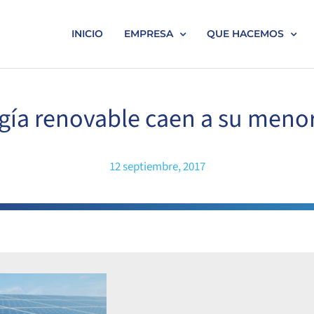
INICIO
EMPRESA
QUE HACEMOS
gía renovable caen a su menor 
12 septiembre, 2017