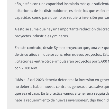
año, están con una capacidad instalada más que suficient
licitaciones de las distribuidoras, es decir, los que están
capacidad como para que no se requiera inversión por vari
A esto se suma que hay una importante reducción del cre
proyectos industriales y mineros.
En este contexto, desde Systep proyectan que, una vez que
de cinco años sin que se concreten nuevos proyectos. Est
licitaciones -entre otros- impulsarán proyectos por 5.600
con 2.700 MW.
“Más allá del 2023 debería detenerse la inversión en gene
no debería haber nuevas centrales generadoras; salvo qu
que sea el caso. En la práctica vamos a tener una sequía d
habría requerimiento de nuevas inversiones”, dijo Rudnic