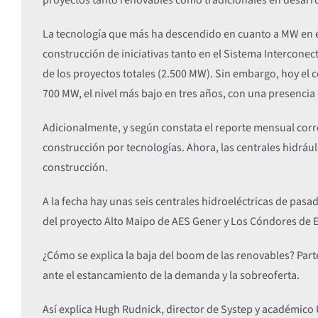
La tecnología que más ha descendido en cuanto a MW en ej
construcción de iniciativas tanto en el Sistema Intercone
de los proyectos totales (2.500 MW). Sin embargo, hoy el 
700 MW, el nivel más bajo en tres años, con una presencia
Adicionalmente, y según constata el reporte mensual corre
construcción por tecnologías. Ahora, las centrales hidráu
construcción.
A la fecha hay unas seis centrales hidroeléctricas de pasa
del proyecto Alto Maipo de AES Gener y Los Cóndores de 
¿Cómo se explica la baja del boom de las renovables? Parte 
ante el estancamiento de la demanda y la sobreoferta.
Así explica Hugh Rudnick, director de Systep y académico 