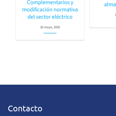
Complementarios y
alma
modificación normativa
del sector eléctrico
26 mayo, 2026
Contacto