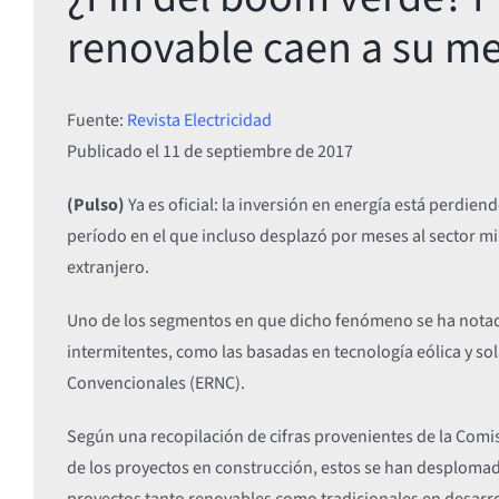
renovable caen a su me
Fuente:
Revista Electricidad
Publicado el
11 de septiembre de 2017
(Pulso)
Ya es oficial: la inversión en energía está perdien
período en el que incluso desplazó por meses al sector mi
extranjero.
Uno de los segmentos en que dicho fenómeno se ha notad
intermitentes, como las basadas en tecnología eólica y so
Convencionales (ERNC).
Según una recopilación de cifras provenientes de la Comis
de los proyectos en construcción, estos se han desplomado
proyectos tanto renovables como tradicionales en desarroll