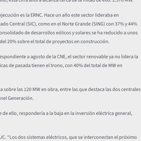
ecución es la ERNC. Hace un año este sector lideraba en
ctado Central (SIC), como en el Norte Grande (SING) con 37% y 44%
consolidado de desarrollos eólicos y solares se ha reducido a unos
 del 20% sobre el total de proyectos en construcción.
spondiente a agosto de la CNE, el sector renovable ya no lidera la
licas de pasada tienen el trono, con 40% del total de MW en
da sobre las 120 MW en obra, entre las que destaca las dos centrales
Enel Generación.
de ello, respondería a la baja en la inversión eléctrica general,
UC. “Los dos sistemas eléctricos, que se interconectan el próximo