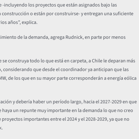
e -incluyendo los proyectos que están asignados bajo las
 en construcción o están por construirse- y entregan una suficiente
os años”, explica.
cimiento de la demanda, agrega Rudnick, en parte por menos
 se construya todo lo que está en carpeta, a Chile le deparan más
o, considerando que desde el coordinador ya anticipan que las
 MW, de los que en su mayor parte corresponderán a energía eólica
ración y debería haber un período largo, hacia el 2027-2029 en que
e haya un repunte muy importante en la demanda lo que no creo
e proyectos importantes entre el 2024 y el 2028-2029, ya que no
k.