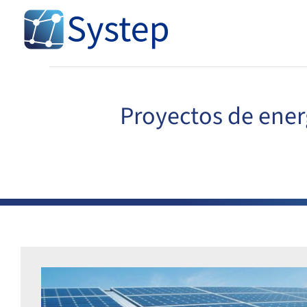
Skip
to
content
Proyectos de ener