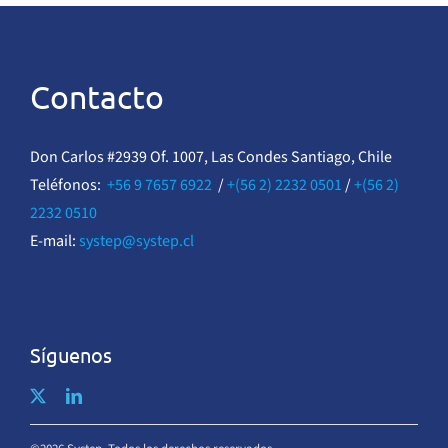
Contacto
Don Carlos #2939 Of. 1007, Las Condes Santiago, Chile
Teléfonos:
+56 9 7657 6922
/
+(56 2) 2232 0501
/
+(56 2)
2232 0510
E-mail:
systep@systep.cl
Síguenos