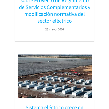
sobre Proyecto de Reglamento
de Servicios Complementarios y
modificación normativa del
sector eléctrico
26 mayo, 2026
Sistema eléctrico crece en