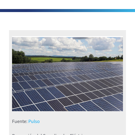
Fuente:
Pulso