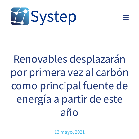
Skip
to
content
Renovables desplazarán
por primera vez al carbón
como principal fuente de
energía a partir de este
año
13 mayo, 2021