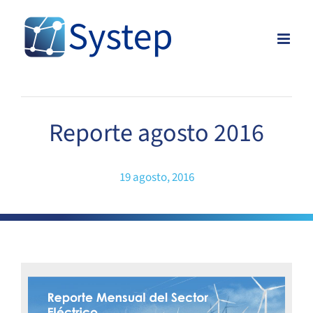
Skip
to
content
Reporte agosto 2016
19 agosto, 2016