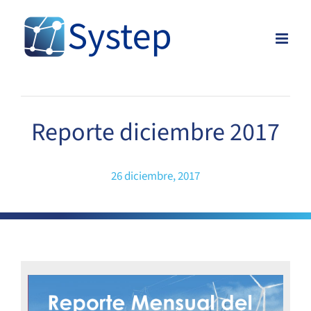
Skip
to
content
Reporte diciembre 2017
26 diciembre, 2017